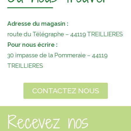
Adresse du magasin :
route du Télégraphe – 44119 TREILLIERES
Pour nous écrire :
30 impasse de la Pommeraie – 44119
TREILLIERES
CONTACTEZ NOUS
Recevez nos