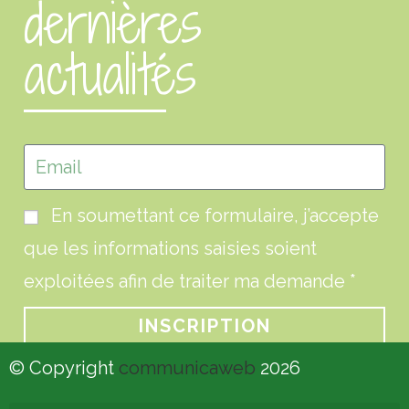
dernières
actualités
En soumettant ce formulaire, j’accepte
que les informations saisies soient
exploitées afin de traiter ma demande *
INSCRIPTION
© Copyright
communicaweb
2026